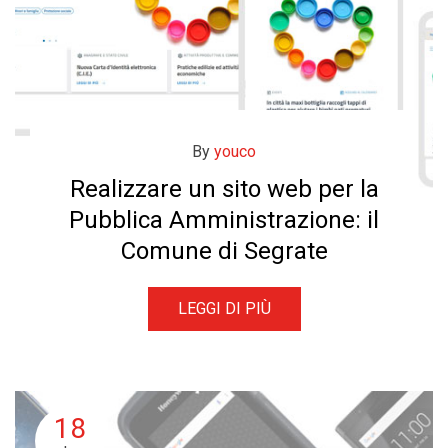
By
youco
Realizzare un sito web per la
Pubblica Amministrazione: il
Comune di Segrate
LEGGI DI PIÙ
18