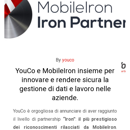
By
youco
YouCo e MobileIron insieme per
innovare e rendere sicura la
gestione di dati e lavoro nelle
aziende.
YouCo è orgogliosa di annunciare di aver raggiunto
il livello di partnership
“Iron”
:
il più prestigioso
dei riconoscimenti rilasciati da MobileIron
.