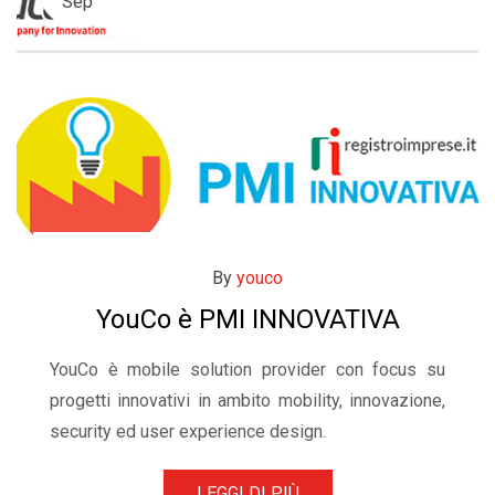
Sep
By
youco
YouCo è PMI INNOVATIVA
YouCo è mobile solution provider con focus su
progetti innovativi in ambito mobility, innovazione,
security ed user experience design.
LEGGI DI PIÙ