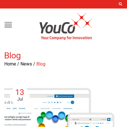
Blog
Home
/
News
/
Blog
13
Jul