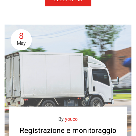
8
May
By
youco
Registrazione e monitoraggio