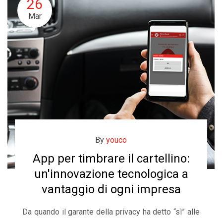
26
Mar
By
youco
App per timbrare il cartellino:
un'innovazione tecnologica a
vantaggio di ogni impresa
Da quando il garante della privacy ha detto “sì” alle