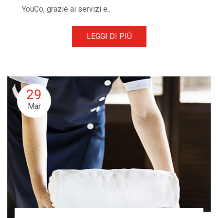
YouCo, grazie ai servizi e..
LEGGI DI PIÙ
29
Mar