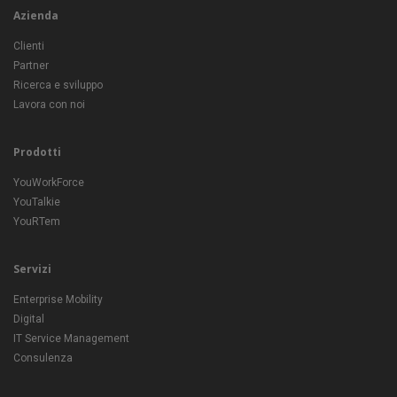
Azienda
Clienti
Partner
Ricerca e sviluppo
Lavora con noi
Prodotti
YouWorkForce
YouTalkie
YouRTem
Servizi
Enterprise Mobility
Digital
IT Service Management
Consulenza